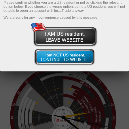
Please confirm whether you are a US resident or not by clicking the relevant
button below. If you choose the wrong option, being a US resident, you will not
be able to open an account with InstaTrade anyway.
We are sorry for any inconvenience caused by this message.
افتح حساب تداول
افتح حسابا تجريبيا