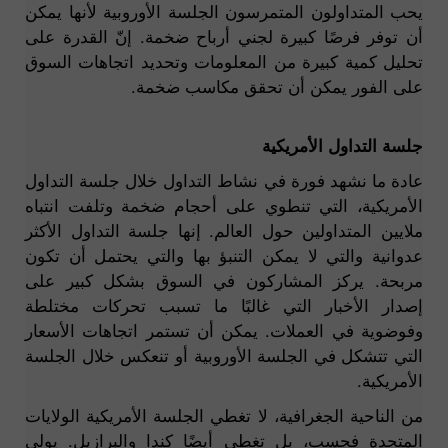
يحب المتداولون المتمرسون الجلسة الأوروبية لأنها يمكن
أن توفر فرصًا كبيرة لجني أرباح ضخمة. إنّ القدرة على
تحليل كمية كبيرة من المعلومات وتحديد اتجاهات السوق
على الفور يمكن أن تحقق مكاسب ضخمة.
جلسة التداول الأمريكية
عادة ما نشهد فورة في نشاط التداول خلال جلسة التداول
الأمريكية، التي تنطوي على أحجام ضخمة وتلفت انتباه
ملايين المتداولين حول العالم. إنها جلسة التداول الأكثر
عدوانية والتي لا يمكن التنبؤ بها والتي يحتمل أن تكون
مربحة. يركز المشاركون في السوق بشكل كبير على
إصدار الأخبار التي غالبًا ما تسبب تحركات مختلطة
وفوضوية في العملات. يمكن أن تستمر اتجاهات الأسعار
التي تتشكل في الجلسة الأوروبية أو تنعكس خلال الجلسة
الأمريكية.
من الناحية الجغرافية، لا تغطي الجلسة الأمريكية الولايات
المتحدة فحسب، بل تغطي أيضًا كندا والبرازيل. يولي