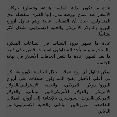
عادة ما تكون بداية الجلسة هادئة، وتتسارع حركات
الأسعار عند افتتاح بورصة لندن. إنها الفترة المفضلة لدى
المتداولين، حيث أن التقلبات عالية ويتم تداول أزواج
اليورو والدولار الأمريكي والجنيه الإسترليني بشكل أكثر
نشاطًا.
عادة ما تظهر ذروة النشاط في الساعات المبكرة
والمتأخرة، بينما يأخذ المتداولون استراحة قصيرة في فترة
ما بعد الظهر. عادة ما تتغير اتجاهات الأسعار في نهاية
الجلسة.
يمكن تداول أي زوج عملات خلال الجلسة الأوروبية، لكن
في أغلب الأحيان يفتح المتداولون صفقات على أزواج
اليورو/الدولار الأمريكي، والجنيه الإسترليني/الدولار
الأمريكي، والدولار الأمريكي/الين الياباني، والدولار
الأمريكي/الفرنك السويسري بالإضافة إلى أزواج العملات
التقاطعية اليورو/الين الياباني والجنيه الإسترليني/الين
الياباني.