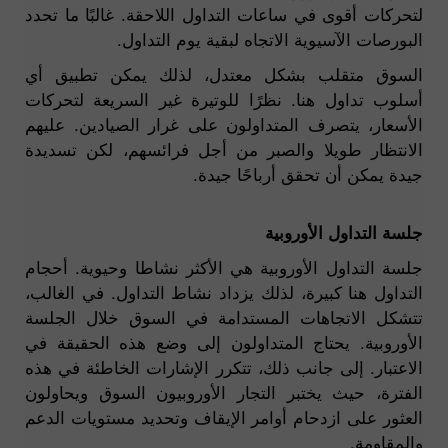
لتحركات أقوى في ساعات التداول اللاحقة. غالبًا ما تحدد
البورصات الآسيوية الاتجاه لبقية يوم التداول.
السوق متقلب بشكل معتدل، لذلك يمكن تطبيق أي
أسلوب تداول هنا. نظرًا للوتيرة غير السريعة لتحركات
الأسعار، يتصرف المتداولون على غرار الصيادين. عليهم
الانتظار طويلا والصبر من أجل فرائسهم، لكن تسديدة
جيدة يمكن أن تحقق أرباحًا جيدة.
جلسة التداول الأوروبية
جلسة التداول الأوروبية هي الأكثر نشاطا وحيوية. أحجام
التداول هنا كبيرة، لذلك يزداد نشاط التداول. في الغالب،
تتشكل الاتجاهات المستدامة في السوق خلال الجلسة
الأوروبية. يحتاج المتداولون إلى وضع هذه الحقيقة في
الاعتبار. إلى جانب ذلك، تتكرر الإشارات الخاطئة في هذه
الفترة، حيث يختبر التجار الأوروبيون السوق ويحاولون
العثور على ازدحام أوامر الإيقاف وتحديد مستويات الدعم
والمقاومة.