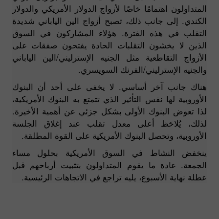
المتداولون اهتمامًا خاصًا لأزواج الدولار الأمريكي والدولار
الكندي. إلى جانب ذلك، تصبح أزواج الين الياباني شديدة
التقلب في هذه الفترة. هؤلاء المشاركون في السوق
الذين لا يخشون التقلبات الحادة يفتحون صفقات على
الأزواج التقاطعية مثل الجنيه الإسترليني/الين الياباني
والجنيه الإسترليني/الفرنك السويسري.
هناك جانب آخر أساسي. لا يخفى على أحد أن البنوك
الأوروبية لها نفس التأثير الذي تتمتع به البنوك الأمريكية،
لذا تعوض البنوك الأولى بشكل جزئي عن أهمية الأخيرة.
لذلك، يُلاحَظ أعلى معدل تقلب عند إغلاق الجلسة
الأوروبية، وتحصل البنوك الأمريكية على القوة المطلقة.
ينخفض النشاط في السوق الأمريكية بحلول مساء
الجمعة. عادة ما يقوم المتداولون بتثبيت أرباحهم قبل
عطلة نهاية الأسبوع، يليه تراجع في الاتجاهات الرئيسية.