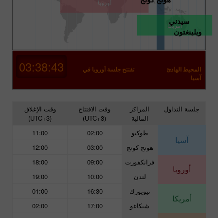
أوروبا
سيدني
أمريكا
ويلينغتون
03:38:42
المحيط الهادئ
تفتتح جلسة أوروبا في
آسيا
جلسة التداول
المراكز
وقت الافتتاح
وقت الإغلاق
المالية
(UTC+3)
(UTC+3)
طوكيو
02:00
11:00
آسيا
هونج كونج
03:00
12:00
فرانكفورت
09:00
18:00
أوروبا
لندن
10:00
19:00
نيويورك
16:30
01:00
أمريكا
شيكاغو
17:00
02:00