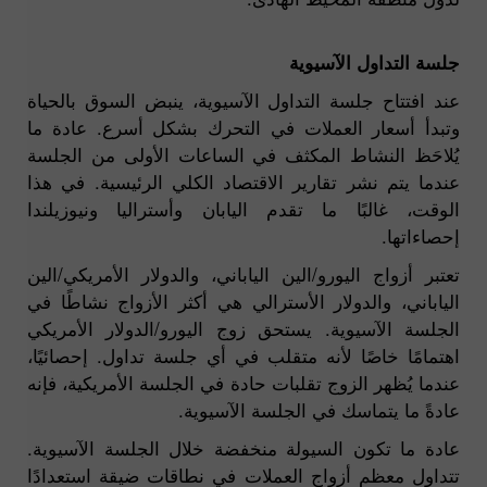
جلسة التداول الآسيوية
عند افتتاح جلسة التداول الآسيوية، ينبض السوق بالحياة
وتبدأ أسعار العملات في التحرك بشكل أسرع. عادة ما
يُلاحَظ النشاط المكثف في الساعات الأولى من الجلسة
عندما يتم نشر تقارير الاقتصاد الكلي الرئيسية. في هذا
الوقت، غالبًا ما تقدم اليابان وأستراليا ونيوزيلندا
إحصاءاتها.
تعتبر أزواج اليورو/الين الياباني، والدولار الأمريكي/الين
الياباني، والدولار الأسترالي هي أكثر الأزواج نشاطًا في
الجلسة الآسيوية. يستحق زوج اليورو/الدولار الأمريكي
اهتمامًا خاصًا لأنه متقلب في أي جلسة تداول. إحصائيًا،
عندما يُظهر الزوج تقلبات حادة في الجلسة الأمريكية، فإنه
عادةً ما يتماسك في الجلسة الآسيوية.
عادة ما تكون السيولة منخفضة خلال الجلسة الآسيوية.
تتداول معظم أزواج العملات في نطاقات ضيقة استعدادًا