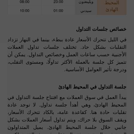
ويلينغتون
23:00
08:00
المحيط
الهادئ
سيدني
01:00
10:00
خصائص جلسات التداول
في الليل تتحرك الأسعار عادة ببطء، بينما في النهار تزداد
التقلبات بشكل حاد. تختلف جلسات تداول العملات
الأجنبية حسب ساعات العمل وخصائص التداول. يمكن أن
تتميز كل جلسة بالعملة الأكثر تداولًا، ومستوى التقلب،
ودرجة تأثير العوامل الأساسية.
جلسة التداول في المحيط الهادئ
يبدأ العمل في سوق العملات مع افتتاح جلسة التداول في
المحيط الهادئ، وهي أهدأ جلسة تداول. لا توجد عادة
تقلبات حادة هنا. كقاعدة عامة، بالكاد تتحرك الأسعار،
ويقف السوق بلا حراك، ويتم تداول أسعار العملات بشكل
جانبي خلال جلسة المحيط الهادئ. يميل المتداولون