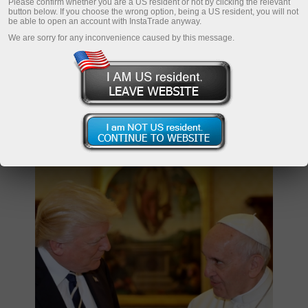
Please confirm whether you are a US resident or not by clicking the relevant
button below. If you choose the wrong option, being a US resident, you will not
be able to open an account with InstaTrade anyway.
We are sorry for any inconvenience caused by this message.
مرشح الكلمات
التوقيت العالمي المنسق