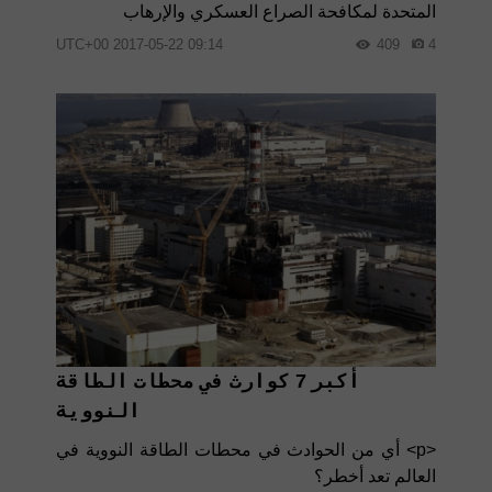
المتحدة لمكافحة الصراع العسكري والإرهاب
09:14 2017-05-22 UTC+00
409
4
أكبر 7 كوارث في محطات الطاقة
النووية
<p> أي من الحوادث في محطات الطاقة النووية في
العالم تعد أخطر؟