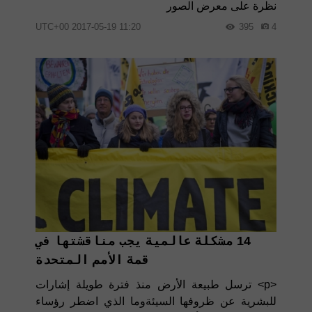
نظرة على معرض الصور
11:20 2017-05-19 UTC+00
395
4
14 مشكلة عالمية يجب مناقشتها في
قمة الأمم المتحدة
<p> ترسل طبيعة الأرض منذ فترة طويلة إشارات
للبشرية عن ظروفها السيئةوما الذي اضطر رؤساء