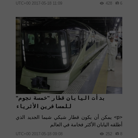
11:09 2017-05-18 UTC+00
428
6
بدأت اليابان قطار "خمسة نجوم"
للمسافرين الأثرياء
<p> يمكن أن يكون قطار شيكي شيما الجديد الذي
أطلقه اليابان الأكثر فخامة في العالم
09:08 2017-05-18 UTC+00
252
8