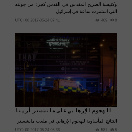
وكنيسة الضريح المقدس في القدس كجزء من جولته
التي استمرت ساعة في إسرائيل
07:41 2017-05-24 UTC+00
469
8
الهجوم الإرهابي على مانشستر أرينا
النتائج المأساوية للهجوم الإرهابي في ملعب مانشستر
06:36 2017-05-24 UTC+00
581
5