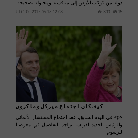
دولة من كوكب الأرض إلى مناقشته ومحاولة تصحيحه
12:08 2017-05-18 UTC+00
390
15
كيف كان اجتماع ميركل وماكرون
<p> في اليوم السابق، عقد اجتماع المستشار الألماني
والرئيس الجديد لفرنسا تتواجد التفاصيل في معرضنا
للرسوم