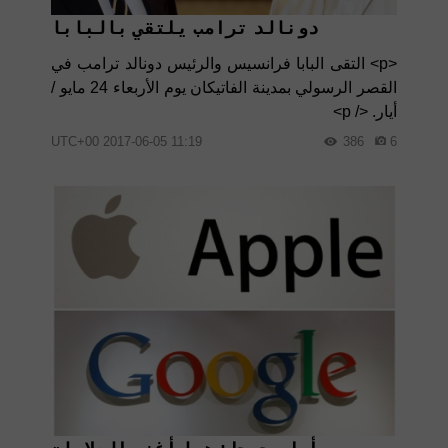
دونالد ترامب يلتقي بالبابا
<p> التقى البابا فرانسيس والرئيس دونالد ترامب في
القصر الرسولي بمدينة الفاتيكان يوم الأربعاء 24 مايو /
أيار. </ p>
11:19 2017-06-05 UTC+00
386
6