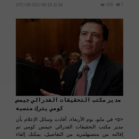
11:56 2017-05-19 UTC+00
578
7
مدير مكتب التحقيقات الفدرالي جيمس
كومي يترك منصبه
<p> في مايو، يوم الأربعاء، أفادت وسائل الإعلام بأن
مدير مكتب التحقيقات الفدرالي جيمس كومي تم
إقالته من منصبهلمزيد من التفاصيل، يمكنك إلقاء