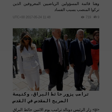
وهنا قائمة المسؤولين الرياضيين المعروفين الذين
تركوا المنصب بسبب الفساد
11:48 2017-05-24 UTC+00
719
9
ترامب يزور حائط البراق، وكنيسة
الضريح المقدس في القدس
<p> زار الرئيس دونالد ترامب يوم الاثنين حائط البراق