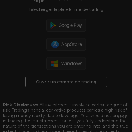
Télécharger la plateforme de trading
Ouvrir un compte de trading
Risk Disclosure:
All investments involve a certain degree of
risk. Trading financial derivative products carries a high risk of
losing money rapidly due to leverage. You should not engage
in trading these instruments unless you fully understand the
nature of the transactions you are entering into, and the true
extent of your risk exposure. These types of investments