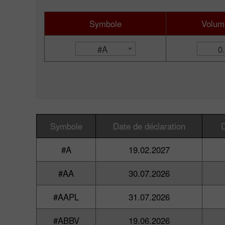
Symbole
Volume
#A
0
Symbole
Date de déclaration
D
#A
19.02.2027
#AA
30.07.2026
#AAPL
31.07.2026
#ABBV
19.06.2026