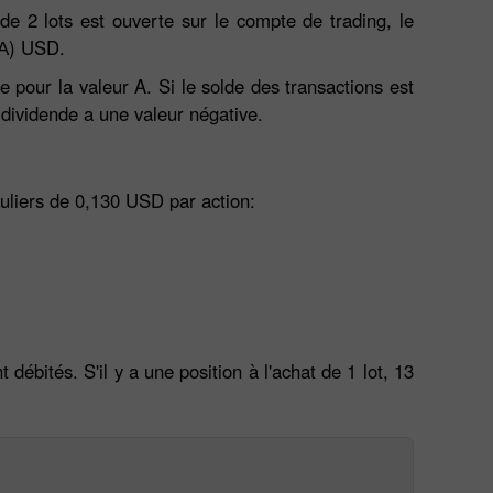
 de 2 lots est ouverte sur le compte de trading, le
x А) USD.
e pour la valeur A. Si le solde des transactions est
e dividende a une valeur négative.
guliers de 0,130 USD par action:
débités. S'il y a une position à l'achat de 1 lot, 13