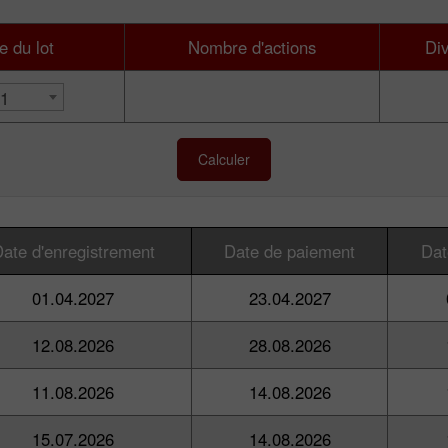
 du lot
Nombre d'actions
Di
.1
Calculer
ate d'enregistrement
Date de paiement
Dat
01.04.2027
23.04.2027
12.08.2026
28.08.2026
11.08.2026
14.08.2026
15.07.2026
14.08.2026