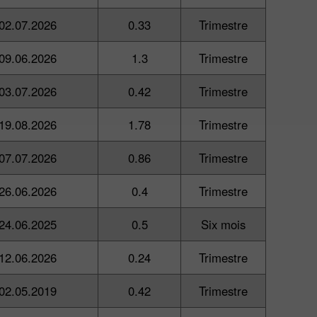
02.07.2026
0.33
Trimestre
09.06.2026
1.3
Trimestre
03.07.2026
0.42
Trimestre
19.08.2026
1.78
Trimestre
07.07.2026
0.86
Trimestre
26.06.2026
0.4
Trimestre
24.06.2025
0.5
Six mois
12.06.2026
0.24
Trimestre
02.05.2019
0.42
Trimestre