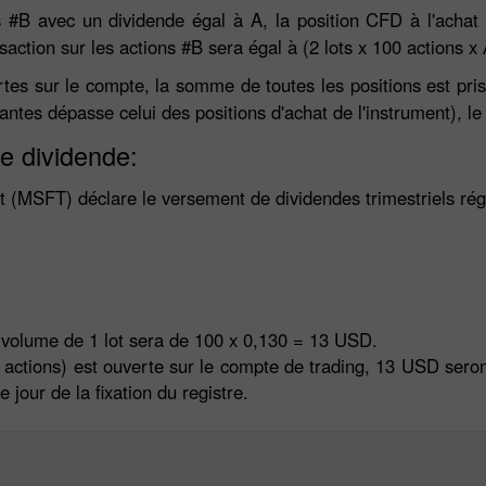
ons #B avec un dividende égal à A, la position CFD à l'achat
nsaction sur les actions #B sera égal à (2 lots x 100 actions 
rtes sur le compte, la somme de toutes les positions est pris
rantes dépasse celui des positions d'achat de l'instrument), l
e dividende:
oft (MSFT) déclare le versement de dividendes trimestriels ré
 volume de 1 lot sera de 100 x 0,130 = 13 USD.
 actions) est ouverte sur le compte de trading, 13 USD seront 
jour de la fixation du registre.