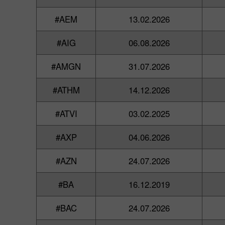
#AEM
13.02.2026
#AIG
06.08.2026
#AMGN
31.07.2026
#ATHM
14.12.2026
#ATVI
03.02.2025
#AXP
04.06.2026
#AZN
24.07.2026
#BA
16.12.2019
#BAC
24.07.2026