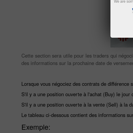
We are sorr
Cette section sera utile pour les traders qui négo
des informations sur la prochaine date de versem
Lorsque vous négociez des contrats de différence 
S'il y a une position ouverte à l'achat (Buy) le jour
S'il y a une position ouverte à la vente (Sell) à la
Le tableau ci-dessous contient des informations s
Exemple: