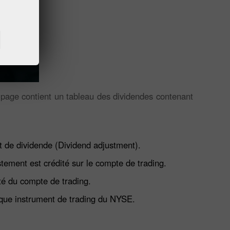
a page contient un tableau des dividendes contenant
t de dividende (Dividend adjustment).
ustement est crédité sur le compte de trading.
ité du compte de trading.
aque instrument de trading du NYSE.