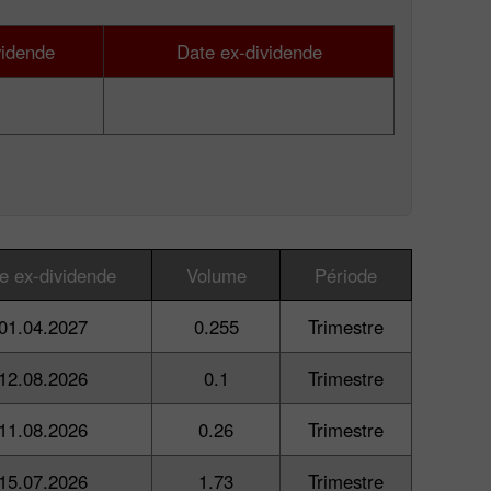
vidende
Date ex-dividende
e ex-dividende
Volume
Période
01.04.2027
0.255
Trimestre
12.08.2026
0.1
Trimestre
11.08.2026
0.26
Trimestre
15.07.2026
1.73
Trimestre