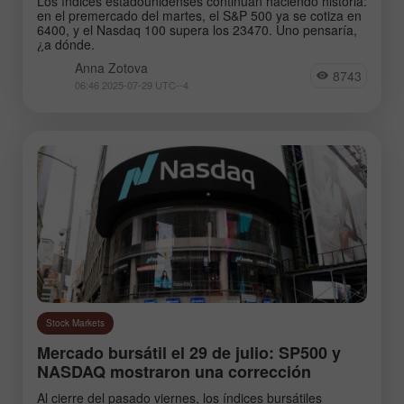
Los índices estadounidenses continúan haciendo historia:
en el premercado del martes, el S&P 500 ya se cotiza en
6400, y el Nasdaq 100 supera los 23470. Uno pensaría,
¿a dónde.
Anna Zotova
8743
06:46 2025-07-29 UTC--4
Stock Markets
Mercado bursátil el 29 de julio: SP500 y
NASDAQ mostraron una corrección
Al cierre del pasado viernes, los índices bursátiles