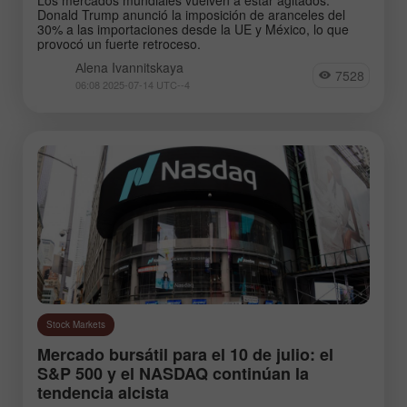
Donald Trump anunció la imposición de aranceles del
30% a las importaciones desde la UE y México, lo que
provocó un fuerte retroceso.
Аlena Ivannitskaya
7528
06:08 2025-07-14 UTC--4
Stock Markets
Mercado bursátil para el 10 de julio: el
S&P 500 y el NASDAQ continúan la
tendencia alcista