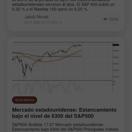
estadounidenses cerraron al alza. El S&P 500 subió un
0,32 % y el Nasdaq 100 ganó un 0,25 %.
Jakub Novak
7978
04:11 2025-07-17 UTC--4
Stock Markets
Mercado estadounidense: Estancamiento
bajo el nivel de 6300 del S&P500
S&P500 Análisis 17.07 Mercado estadounidense:
Estancamiento bajo 6300 del S&P500 Principales índices