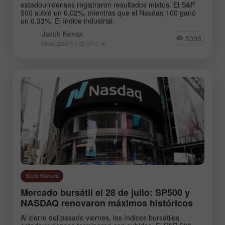
estadounidenses registraron resultados mixtos. El S&P
500 subió un 0,02%, mientras que el Nasdaq 100 ganó
un 0,33%. El índice industrial.
Jakub Novak
8398
06:45 2025-07-29 UTC--4
Stock Markets
Mercado bursátil el 28 de julio: SP500 y
NASDAQ renovaron máximos históricos
Al cierre del pasado viernes, los índices bursátiles