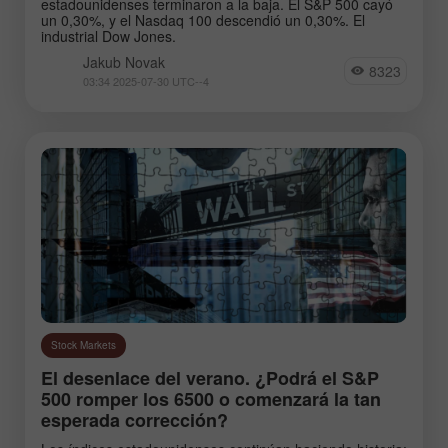
estadounidenses terminaron a la baja. El S&P 500 cayó
un 0,30%, y el Nasdaq 100 descendió un 0,30%. El
industrial Dow Jones.
Jakub Novak
8323
03:34 2025-07-30 UTC--4
Stock Markets
El desenlace del verano. ¿Podrá el S&P
500 romper los 6500 o comenzará la tan
esperada corrección?