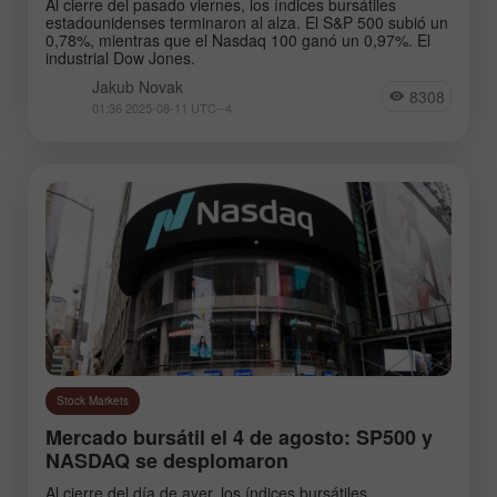
Al cierre del pasado viernes, los índices bursátiles
estadounidenses terminaron al alza. El S&P 500 subió un
0,78%, mientras que el Nasdaq 100 ganó un 0,97%. El
industrial Dow Jones.
Jakub Novak
8308
01:36 2025-08-11 UTC--4
Stock Markets
Mercado bursátil el 4 de agosto: SP500 y
NASDAQ se desplomaron
Al cierre del día de ayer, los índices bursátiles