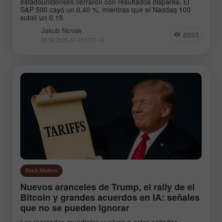
estadounidenses cerraron con resultados dispares. El
S&P 500 cayó un 0,40 %, mientras que el Nasdaq 100
subió un 0,19.
Jakub Novak
8593
05:50 2025-07-16 UTC--4
Stock Markets
Nuevos aranceles de Trump, el rally de el
Bitcoin y grandes acuerdos en IA: señales
que no se pueden ignorar
Los mercados mundiales vuelven a estar agitados.