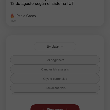
13 de agosto según el sistema ICT.
Paolo Greco
ago
By date
For beginners
Candlestick analysis
Crypto-currencies
Fractal analysis
Fundamental analysis
Hot forecast
View more