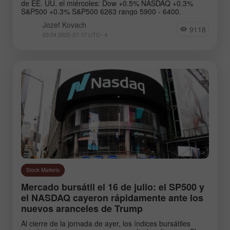
de EE. UU. el miércoles: Dow +0.5% NASDAQ +0.3%
S&P500 +0.3% S&P500 6263 rango 5900 - 6400.
Jozef Kovach
9118
03:54 2025-07-17 UTC--4
Stock Markets
Mercado bursátil el 16 de julio: el SP500 y
el NASDAQ cayeron rápidamente ante los
nuevos aranceles de Trump
Al cierre de la jornada de ayer, los índices bursátiles