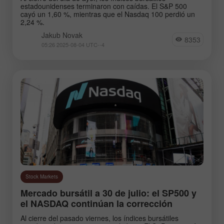
estadounidenses terminaron con caídas. El S&P 500
cayó un 1,60 %, mientras que el Nasdaq 100 perdió un
2,24 %.
Jakub Novak
8353
05:26 2025-08-04 UTC--4
Stock Markets
Mercado bursátil a 30 de julio: el SP500 y
el NASDAQ continúan la corrección
Al cierre del pasado viernes, los índices bursátiles