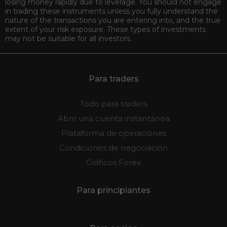
losing money rapidly due to leverage. You should not engage
in trading these instruments unless you fully understand the
nature of the transactions you are entering into, and the true
extent of your risk exposure. These types of investments
may not be suitable for all investors.
Para traders
Todo para traders
Abrir una cuenta instantánea
Plataforma de operaciones
Condiciones de negociación
Gráficos Forex
Para principiantes