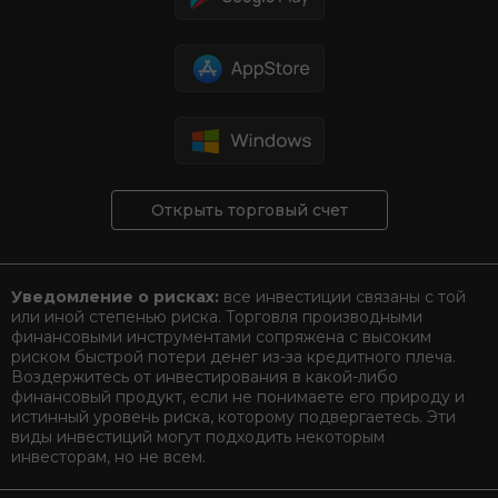
Открыть торговый счет
Уведомление о рисках:
все инвестиции связаны с той
или иной степенью риска. Торговля производными
финансовыми инструментами сопряжена с высоким
риском быстрой потери денег из-за кредитного плеча.
Воздержитесь от инвестирования в какой-либо
финансовый продукт, если не понимаете его природу и
истинный уровень риска, которому подвергаетесь. Эти
виды инвестиций могут подходить некоторым
инвесторам, но не всем.