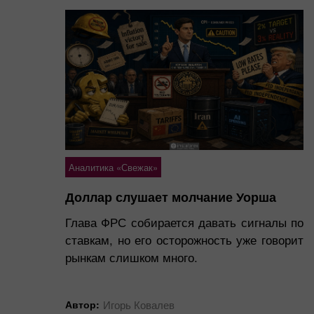
Аналитика «Свежак»
Доллар слушает молчание Уорша
Глава ФРС собирается давать сигналы по
ставкам, но его осторожность уже говорит
рынкам слишком много.
Автор:
Игорь Ковалев