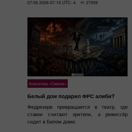
07:06 2026-07-15 UTC--4
27559
Аналитика «Свежак»
Белый дом подарил ФРС алиби?
Федрезерв превращается в театр, где
ставки считают зрители, а режиссёр
сидит в Белом доме.