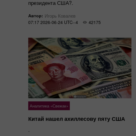
президента США?.
Автор:
Игорь Ковалев
07:17 2026-06-24 UTC--4
42175
Аналитика «Свежак»
Китай нашел ахиллесову пяту США
.