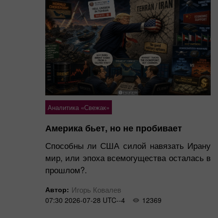
Аналитика «Свежак»
Америка бьет, но не пробивает
Способны ли США силой навязать Ирану
мир, или эпоха всемогущества осталась в
прошлом?.
Автор:
Игорь Ковалев
07:30 2026-07-28 UTC--4
12369