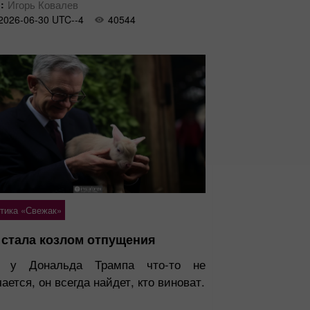
:
Игорь Ковалев
2026-06-30 UTC--4
40544
тика «Свежак»
стала козлом отпущения
 у Дональда Трампа что-то не
ается, он всегда найдет, кто виноват.