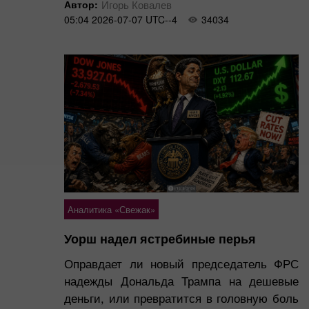
Автор:
Игорь Ковалев
05:04 2026-07-07 UTC--4
34034
Аналитика «Свежак»
Уорш надел ястребиные перья
Оправдает ли новый председатель ФРС
надежды Дональда Трампа на дешевые
деньги, или превратится в головную боль