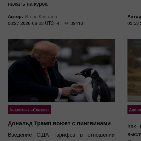
нажать на курок.
Автор:
Игорь Ковалев
Автор
08:27 2026-06-23 UTC--4
39410
03:53 
Аналитика «Свежак»
Анали
Дональд Трамп воюет с пингвинами
Как 
выс
Введение США тарифов в отношении