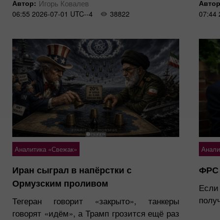
Автор:
Игорь Ковалев
Автор
06:55 2026-07-01 UTC--4
38822
07:44 
Аналитика «Свежак»
Анали
Иран сыграл в напёрстки с
ФРС 
Ормузским проливом
Если
получ
Тегеран говорит «закрыто», танкеры
говорят «идём», а Трамп грозится ещё раз