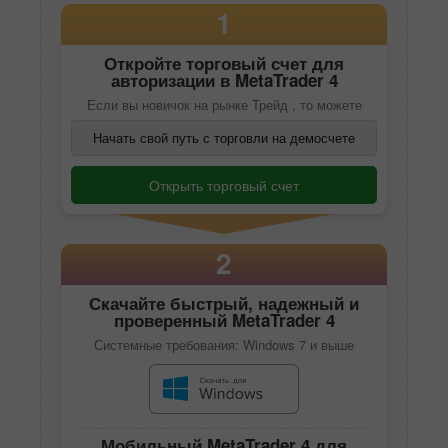
1
Откройте торговый счет для
авторизации в
MetaTrader 4
Если вы новичок на рынке Трейд , то можете
Начать свой путь с торговли на демосчете
Открыть торговый счет
2
Скачайте быстрый, надежный и
проверенный
MetaTrader 4
Системные требования: Windows 7 и выше
Мобильный
MetaTrader 4
для