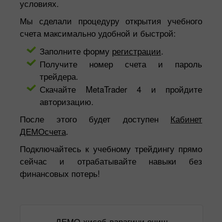
условиях.
Мы сделали процедуру открытия учебного
счета максимально удобной и быстрой:
Заполните форму
регистрации
.
Получите номер счета и пароль
трейдера.
Скачайте MetaTrader 4 и пройдите
авторизацию.
После этого будет доступен
Кабинет
ДЕМОсчета
.
Подключайтесь к учебному трейдингу прямо
сейчас и отрабатывайте навыки без
финансовых потерь!
ДЕМО-ҳисоб-варағини очиш