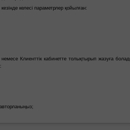
кезінде келесі параметрлер қойылған:
 немесе Клиенттік кабинетте толықтырып жазуға бола
:
авторланыңыз;